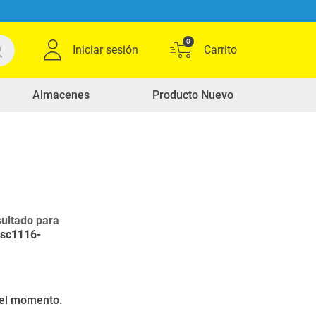
0
Iniciar sesión
Almacenes
Producto Nuevo
ultado para
ksc1116-
r el momento.