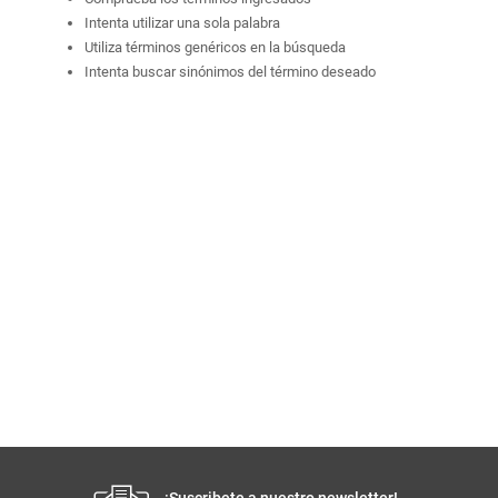
Comprueba los términos ingresados
Intenta utilizar una sola palabra
Utiliza términos genéricos en la búsqueda
Intenta buscar sinónimos del término deseado
¡Suscribete a nuestro newsletter!