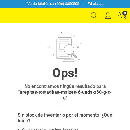
Venta telefónica (606) 8850505
Whatsapp
0
No encontramos ningún resultado para
"
arepitas-tostaditas-maizes-6-unds-x30-g-c-
u
"
Sin stock de inventario por el momento. ¿Qué
hago?