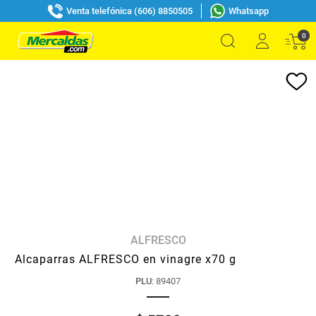
Venta telefónica (606) 8850505
Whatsapp
0
ALFRESCO
Alcaparras ALFRESCO en vinagre x70 g
PLU
:
89407