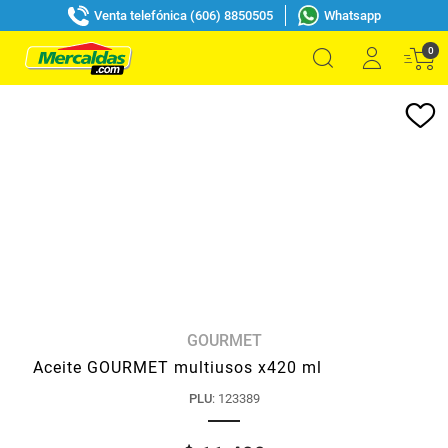
Venta telefónica (606) 8850505
Whatsapp
0
GOURMET
Aceite GOURMET multiusos x420 ml
PLU
:
123389