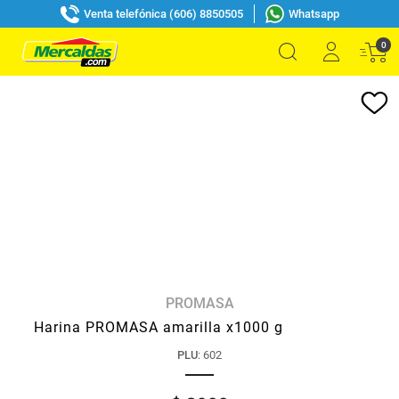
Venta telefónica (606) 8850505
Whatsapp
0
PROMASA
Harina PROMASA amarilla x1000 g
PLU
:
602