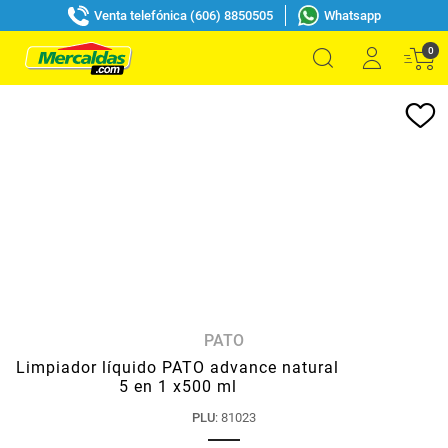
Venta telefónica (606) 8850505
Whatsapp
0
PATO
Limpiador líquido PATO advance natural
5 en 1 x500 ml
PLU
:
81023