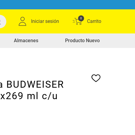
0
Iniciar sesión
Almacenes
Producto Nuevo
a BUDWEISER
 x269 ml c/u