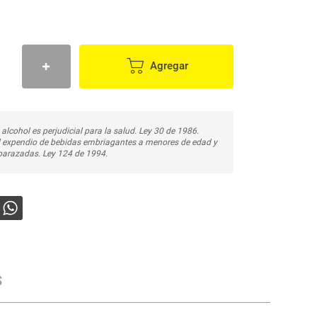
Agregar
 alcohol es perjudicial para la salud. Ley 30 de 1986.
l expendio de bebidas embriagantes a menores de edad y
arazadas. Ley 124 de 1994.
s