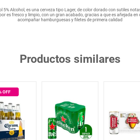
5% Alcohol, es una cerveza tipo Lager, de color dorado con sutiles notas
abor es fresco y limpio, con un gran acabado, gracias a que es añejada en
acompañar hamburguesas y filetes de primera calidad
Productos similares
% OFF