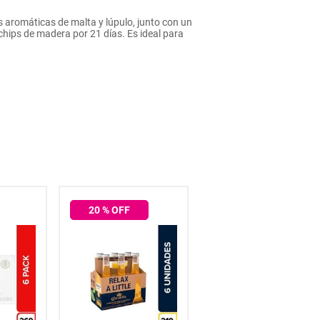
 aromáticas de malta y lúpulo, junto con un
 chips de madera por 21 días. Es ideal para
20
% OFF