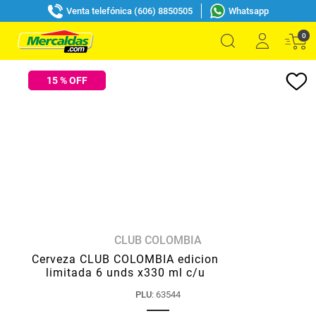
Venta telefónica (606) 8850505
Whatsapp
0
15
% OFF
CLUB COLOMBIA
Cerveza CLUB COLOMBIA edicion
limitada 6 unds x330 ml c/u
PLU
:
63544