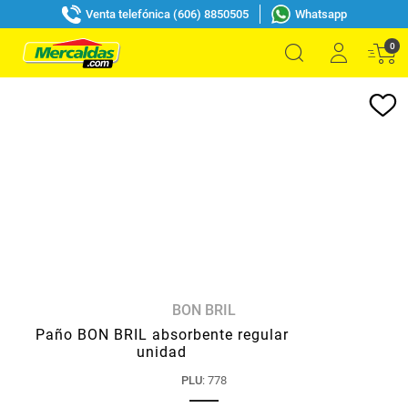
Venta telefónica (606) 8850505
Whatsapp
0
BON BRIL
Paño BON BRIL absorbente regular
unidad
PLU
:
778