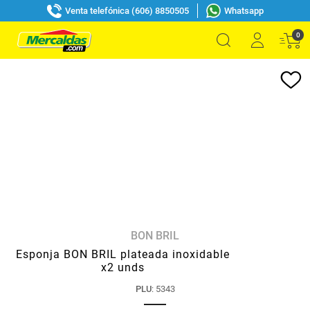
Venta telefónica (606) 8850505
Whatsapp
0
BON BRIL
Esponja BON BRIL plateada inoxidable
x2 unds
PLU
:
5343