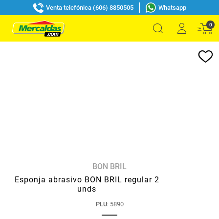
Venta telefónica (606) 8850505
Whatsapp
0
BON BRIL
Esponja abrasivo BON BRIL regular 2
unds
PLU
:
5890