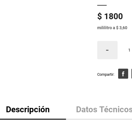
$
1800
mililitro
a
$ 3,60
Descripción
Datos Técnico