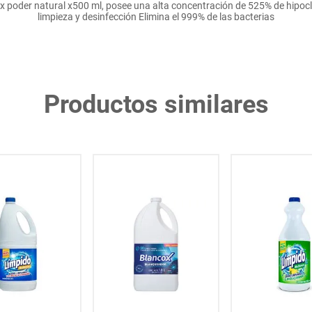
oder natural x500 ml, posee una alta concentración de 525% de hipoclor
limpieza y desinfección Elimina el 999% de las bacterias
Productos similares