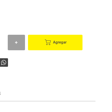
Agregar
s