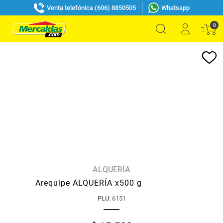
Venta telefónica (606) 8850505
Whatsapp
0
ALQUERÍA
Arequipe ALQUERÍA x500 g
PLU
:
6151