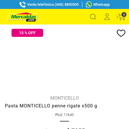
Venta telefónica (606) 8850505
Whatsapp
0
15
% OFF
MONTICELLO
Pasta MONTICELLO penne rigate x500 g
PLU
:
17640