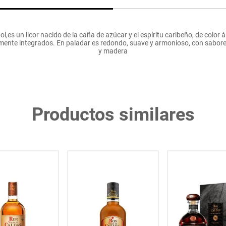
l,es un licor nacido de la caña de azúcar y el espíritu caribeño, de col
ente integrados. En paladar es redondo, suave y armonioso, con sabores
y madera
Productos similares