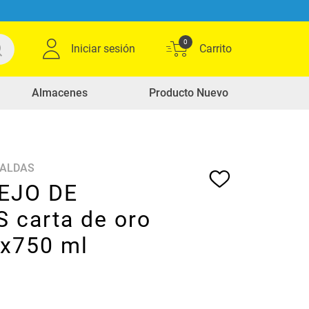
0
Iniciar sesión
Almacenes
Producto Nuevo
CALDAS
EJO DE
 carta de oro
 x750 ml