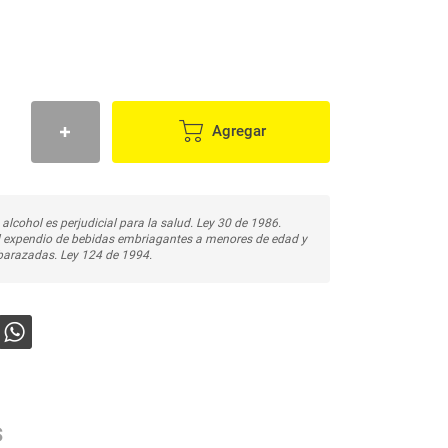
Agregar
 alcohol es perjudicial para la salud. Ley 30 de 1986.
l expendio de bebidas embriagantes a menores de edad y
arazadas. Ley 124 de 1994.
s