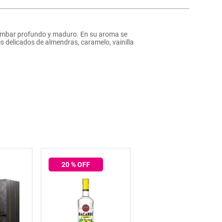
or ámbar profundo y maduro. En su aroma se
 delicados de almendras, caramelo, vainilla
20
% OFF