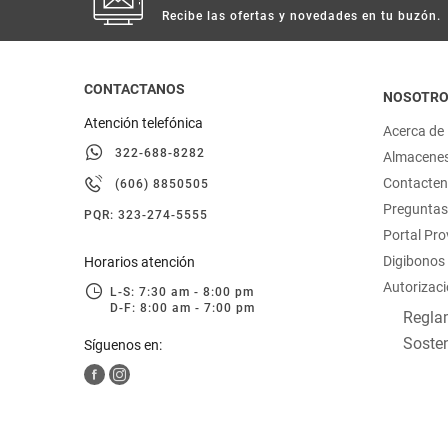
Recibe las ofertas y novedades en tu buzón.
CONTACTANOS
NOSOTR
Atención telefónica
Acerca de
322-688-8282
Almacene
Contacte
(606) 8850505
Preguntas
PQR: 323-274-5555
Portal Pr
Digibonos
Horarios atención
Autorizaci
L-S: 7:30 am - 8:00 pm
D-F: 8:00 am - 7:00 pm
Reglam
Sosten
Síguenos en: