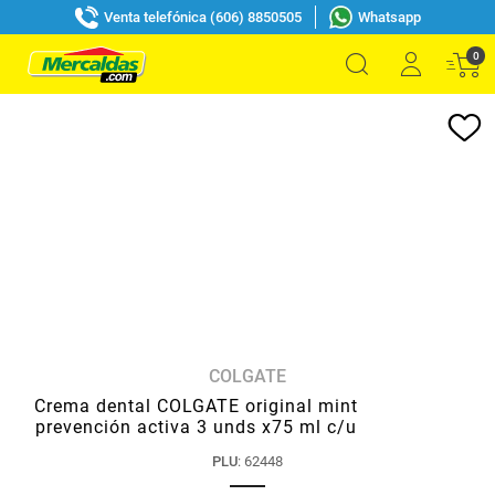
Venta telefónica (606) 8850505
Whatsapp
0
COLGATE
Crema dental COLGATE original mint
prevención activa 3 unds x75 ml c/u
PLU
:
62448