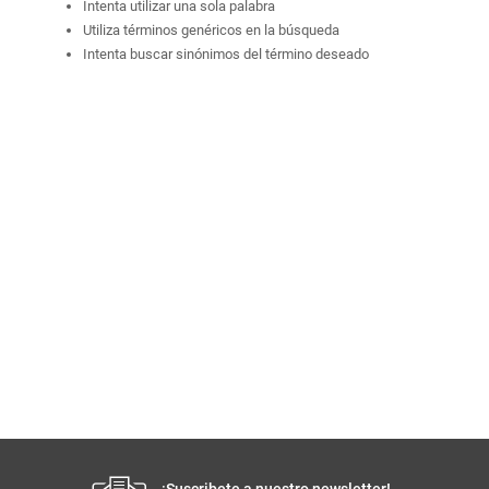
Intenta utilizar una sola palabra
Utiliza términos genéricos en la búsqueda
Intenta buscar sinónimos del término deseado
¡Suscribete a nuestro newsletter!