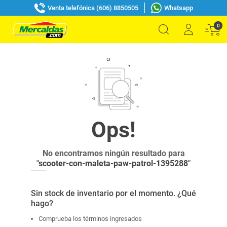
Venta telefónica (606) 8850505
Whatsapp
0
No encontramos ningún resultado para
"
scooter-con-maleta-paw-patrol-1395288
"
Sin stock de inventario por el momento. ¿Qué
hago?
Comprueba los términos ingresados