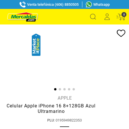
Venta telefónica (606) 8850505
Whatsapp
0
APPLE
Celular Apple iPhone 16 8+128GB Azul
Ultramarino
PLU
:
0195949822353