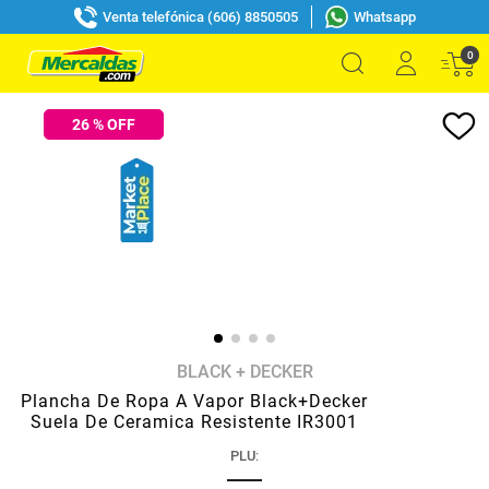
Venta telefónica (606) 8850505
Whatsapp
0
26
% OFF
BLACK + DECKER
Plancha De Ropa A Vapor Black+Decker
Suela De Ceramica Resistente IR3001
PLU
: