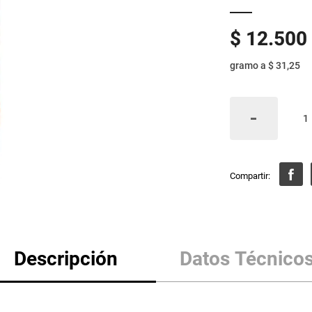
$
12
.
500
gramo
a
$ 31,25
Descripción
Datos Técnico