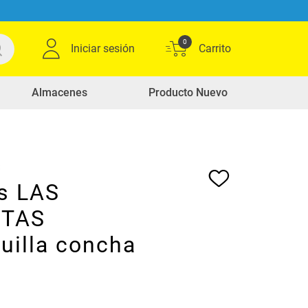
0
Iniciar sesión
Almacenes
Producto Nuevo
S
as LAS
ITAS
uilla concha