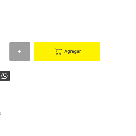
Agregar
s