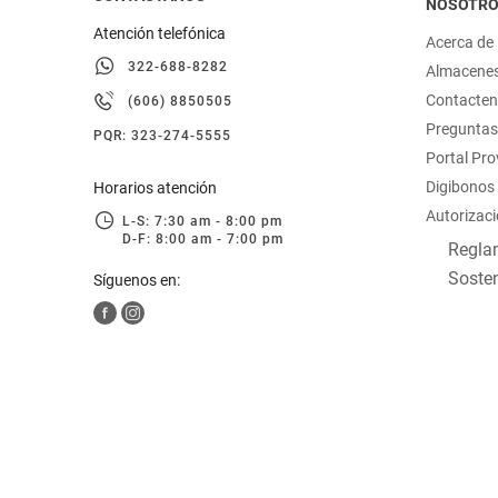
NOSOTR
Atención telefónica
Acerca de
322-688-8282
Almacene
Contacte
(606) 8850505
Preguntas
PQR: 323-274-5555
Portal Pr
Digibonos
Horarios atención
Autorizaci
L-S: 7:30 am - 8:00 pm
D-F: 8:00 am - 7:00 pm
Reglam
Sosten
Síguenos en: