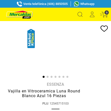
Venta telefónica (606) 8850505
Whatsapp
0
ESSENZA
Vajilla en Vitroceramica Luna Round
Blanco Azul 16 Piezas
PLU
:
12545715103