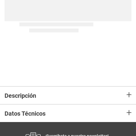
+
Descripción
+
Datos Técnicos
¡Suscribete a nuestro newsletter!