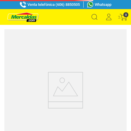
Venta telefónica (606) 8850505
Whatsapp
0