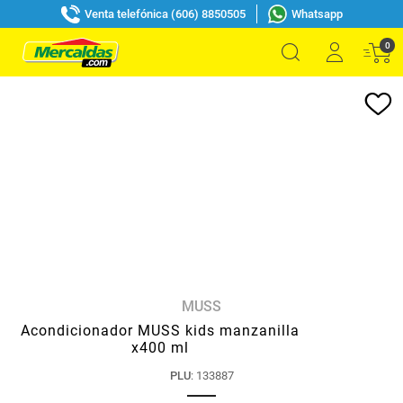
Venta telefónica (606) 8850505
Whatsapp
0
MUSS
Acondicionador MUSS kids manzanilla
x400 ml
PLU
:
133887