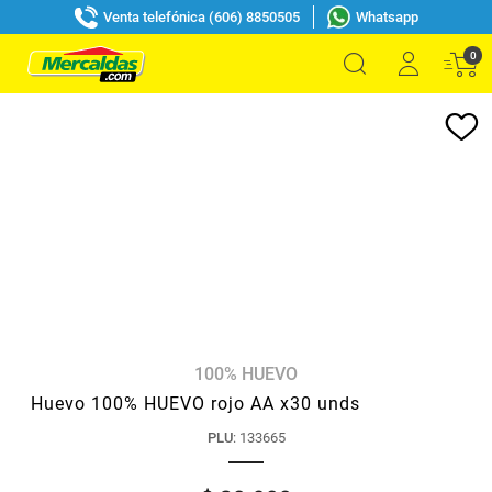
Venta telefónica (606) 8850505
Whatsapp
0
100% HUEVO
Huevo 100% HUEVO rojo AA x30 unds
PLU
:
133665