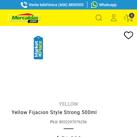
Venta telefónica (606) 8850505
Whatsapp
0
YELLOW
Yellow Fijacion Style Strong 500ml
PLU
:
8022297076256