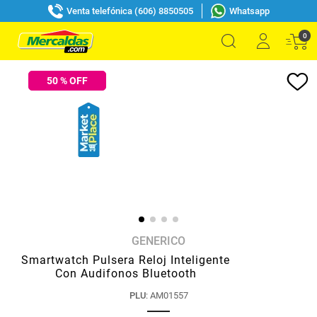
Venta telefónica (606) 8850505
Whatsapp
0
50
% OFF
GENERICO
Smartwatch Pulsera Reloj Inteligente
Con Audifonos Bluetooth
PLU
:
AM01557