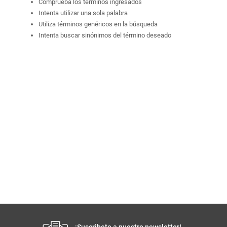
Comprueba los términos ingresados
Intenta utilizar una sola palabra
Utiliza términos genéricos en la búsqueda
Intenta buscar sinónimos del término deseado
¡Suscribete a nuestro newsletter!