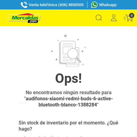
Venta telefónica (606) 8850505
Whatsapp
0
No encontramos ningún resultado para
"
audifonos-xiaomi-redmi-buds-6-active-
bluetooth-blanco-1388284
"
Sin stock de inventario por el momento. ¿Qué
hago?