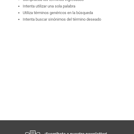
Comprueba los términos ingresados
Intenta utilizar una sola palabra
Utiliza términos genéricos en la búsqueda
Intenta buscar sinónimos del término deseado
¡Suscribete a nuestro newsletter!