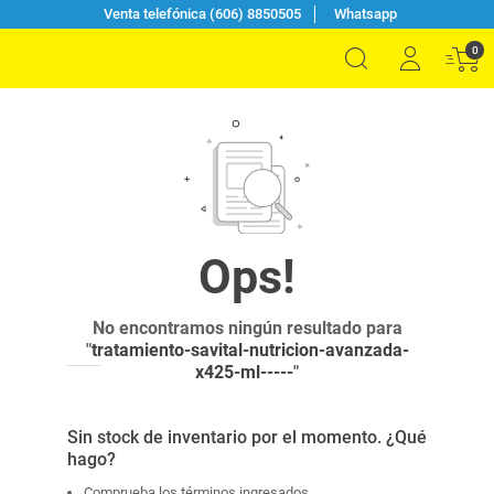
Venta telefónica (606) 8850505
Whatsapp
0
No encontramos ningún resultado para
"
tratamiento-savital-nutricion-avanzada-
x425-ml-----
"
Sin stock de inventario por el momento. ¿Qué
hago?