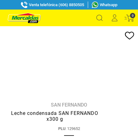
Venta telefónica (606) 8850505
Whatsapp
0
SAN FERNANDO
Leche condensada SAN FERNANDO
x300 g
PLU
:
129652