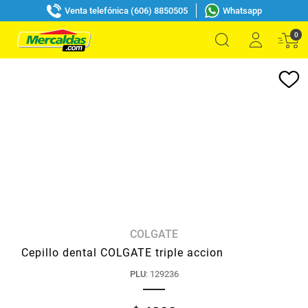
Venta telefónica (606) 8850505
Whatsapp
0
COLGATE
Cepillo dental COLGATE triple accion
PLU
:
129236