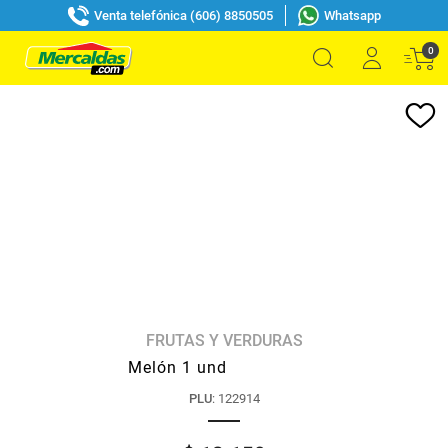
Venta telefónica (606) 8850505
Whatsapp
0
FRUTAS Y VERDURAS
Melón 1 und
PLU
:
122914