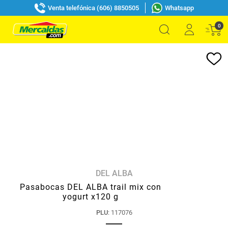
Venta telefónica (606) 8850505
Whatsapp
0
DEL ALBA
Pasabocas DEL ALBA trail mix con
yogurt x120 g
PLU
:
117076