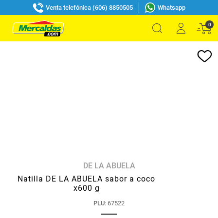
Venta telefónica (606) 8850505
Whatsapp
0
DE LA ABUELA
Natilla DE LA ABUELA sabor a coco
x600 g
PLU
:
67522