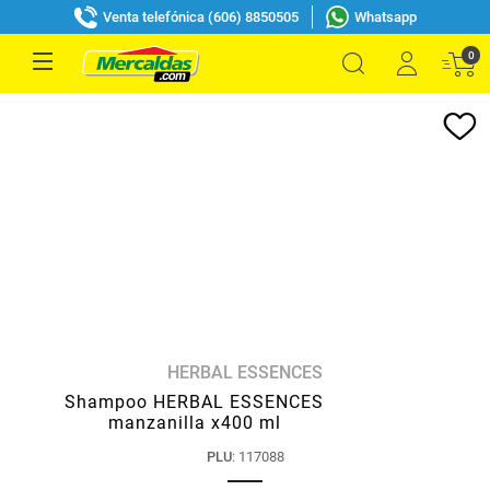
Venta telefónica (606) 8850505
Whatsapp
0
HERBAL ESSENCES
Shampoo HERBAL ESSENCES
manzanilla x400 ml
PLU
:
117088