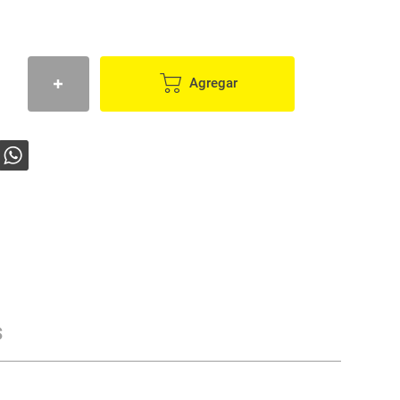
Agregar
s