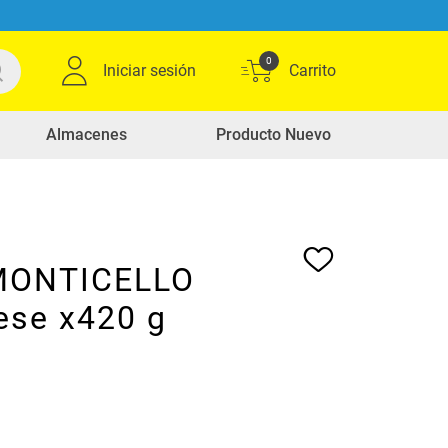
0
Iniciar sesión
Almacenes
Producto Nuevo
MONTICELLO
ese x420 g