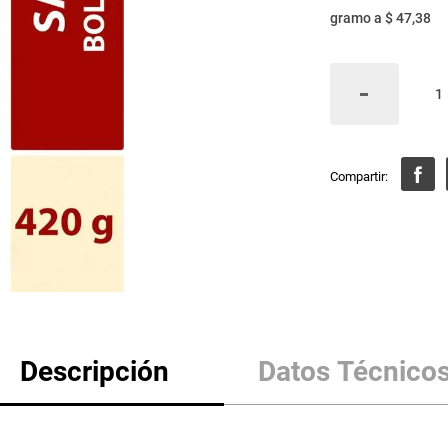
gramo
a
$ 47,38
Descripción
Datos Técnico