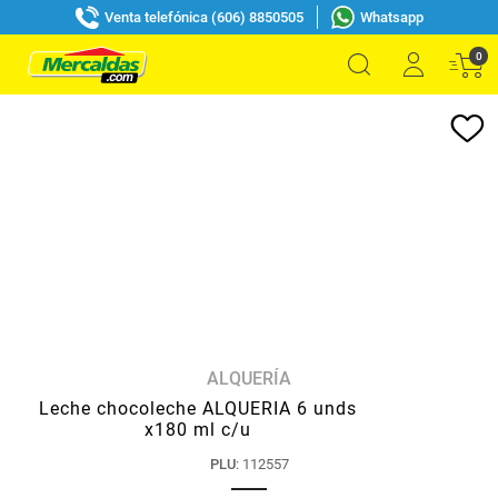
Venta telefónica (606) 8850505
Whatsapp
0
ALQUERÍA
Leche chocoleche ALQUERIA 6 unds
x180 ml c/u
PLU
:
112557