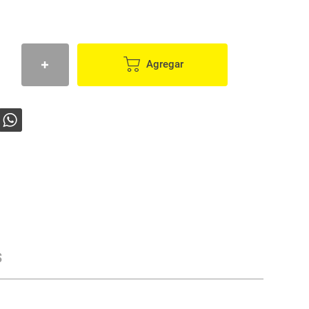
Agregar
s