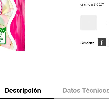
gramo
a
$ 65,71
Descripción
Datos Técnico