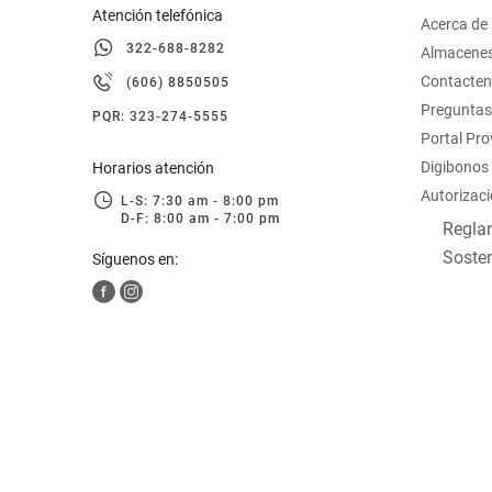
Atención telefónica
Acerca de
322-688-8282
Almacene
Contacte
(606) 8850505
Preguntas
PQR: 323-274-5555
Portal Pr
Digibonos
Horarios atención
Autorizaci
L-S: 7:30 am - 8:00 pm
D-F: 8:00 am - 7:00 pm
Reglam
Sosten
Síguenos en: