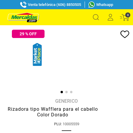
Venta telefónica (606) 8850505
Whatsapp
0
29
% OFF
GENERICO
Rizadora tipo Wafflera para el cabello
Color Dorado
PLU
:
10005559