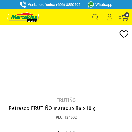
Venta telefónica (606) 8850505
Whatsapp
0
FRUTIÑO
Refresco FRUTIÑO maracupiña x10 g
PLU
:
124502