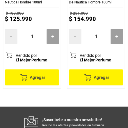
Nautica Hombre 100ml
De Nautica Hombre 100ml
$
188
.
000
$
231
.
000
$
125
.
990
$
154
.
990
Vendido por
Vendido por
El Mejor Perfume
El Mejor Perfume
Agregar
Agregar
¡Suscribete a nuestro newsletter!
Recibe las ofertas y novedades en tu buzón.