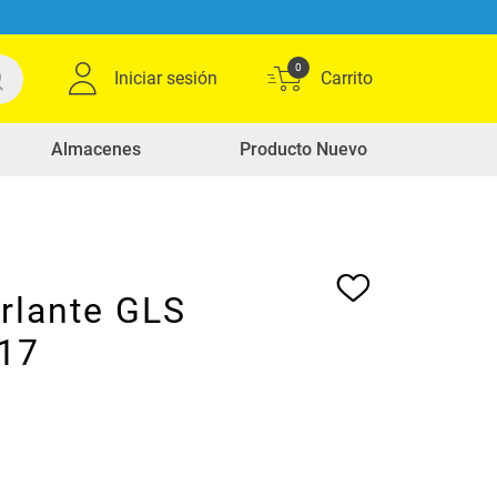
0
Iniciar sesión
Almacenes
Producto Nuevo
rlante GLS
17