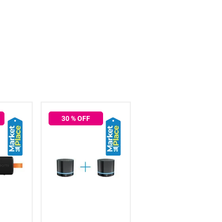
30
% OFF
27
% OFF