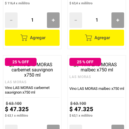
$ 116,4
x
mililitro
$ 63,4
x
mililitro
Agregar
Agregar
25
% OFF
25
% OFF
LAS MORAS
LAS MORAS
Vino LAS MORAS carbernet
Vino LAS MORAS malbec x750 ml
sauvignon x750 ml
$
63
.
100
$
63
.
100
$
47
.
325
$
47
.
325
$ 63,1
x
mililitro
$ 63,1
x
mililitro