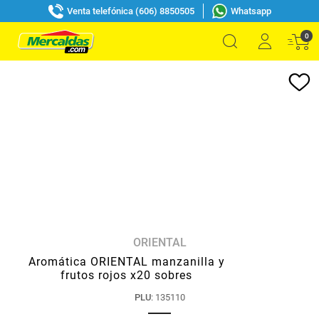
Venta telefónica (606) 8850505
Whatsapp
0
ORIENTAL
Aromática ORIENTAL manzanilla y
frutos rojos x20 sobres
PLU
:
135110