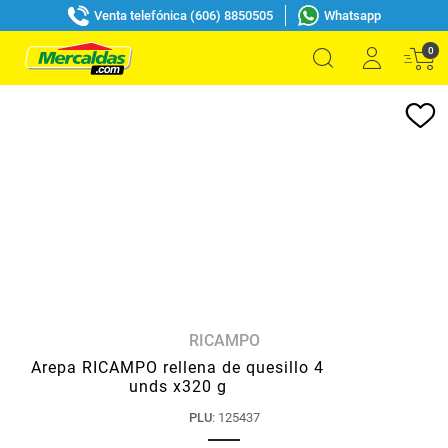
Venta telefónica (606) 8850505
Whatsapp
0
RICAMPO
Arepa RICAMPO rellena de quesillo 4
unds x320 g
PLU
:
125437