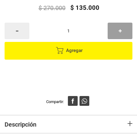
$
135
.
000
$
270
.
000
Agregar
+
Descripción