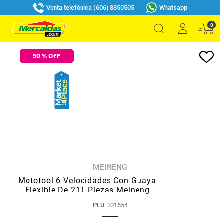
Venta telefónica (606) 8850505
Whatsapp
0
50
% OFF
MEINENG
Mototool 6 Velocidades Con Guaya
Flexible De 211 Piezas Meineng
PLU
:
301654