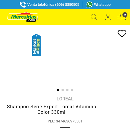
Venta telefónica (606) 8850505
Whatsapp
0
LOREAL
Shampoo Serie Expert Loreal Vitamino
Color 330ml
PLU
:
3474636975501