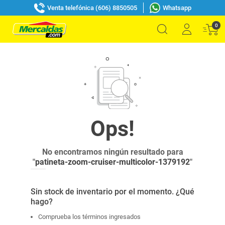
Venta telefónica (606) 8850505
Whatsapp
0
No encontramos ningún resultado para
"
patineta-zoom-cruiser-multicolor-1379192
"
Sin stock de inventario por el momento. ¿Qué
hago?
Comprueba los términos ingresados