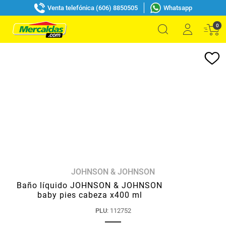
Venta telefónica (606) 8850505
Whatsapp
0
JOHNSON & JOHNSON
Baño líquido JOHNSON & JOHNSON
baby pies cabeza x400 ml
PLU
:
112752