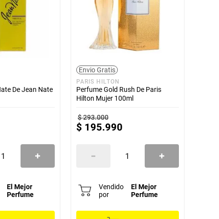
Envio Gratis
PARIS HILTON
ate De Jean Nate
Perfume Gold Rush De Paris
Hilton Mujer 100ml
$
293
.
000
$
195
.
990
El Mejor
Vendido
El Mejor
Perfume
por
Perfume