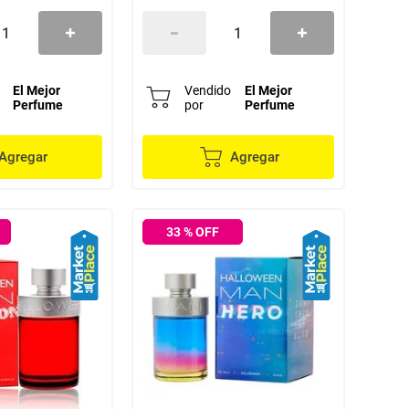
El Mejor
Vendido
El Mejor
Perfume
por
Perfume
Agregar
Agregar
33
% OFF